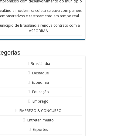
mpromisso com desenvolvimento do município
asilândia moderniza coleta seletiva com painéis
emonstrativos e rastreamento em tempo real
unicípio de Brasilândia renova contrato com a
ASSOBRAA
egorias
Brasilândia
Destaque
Economia
Educação
Emprego
EMPREGO & CONCURSO
Entretenimento
Esportes