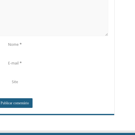
Nome
*
E-mail
*
Site