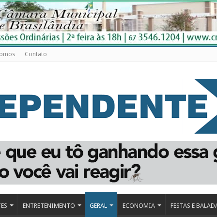
Somos
Contato
TES
ENTRETENIMENTO
GERAL
ECONOMIA
FESTAS E BALAD