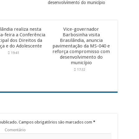
desenvolvimento do município
lândia realiza nesta
Vice-governador
a-feira a Conferência
Barbosinha visita
ipal dos Direitos da
Brasilândia, anuncia
ça e do Adolescente
pavimentação da MS-040 e
reforça compromisso com
19:41
desenvolvimento do
município
17:32
publicado.
Campos obrigatórios são marcados com
*
Comentário