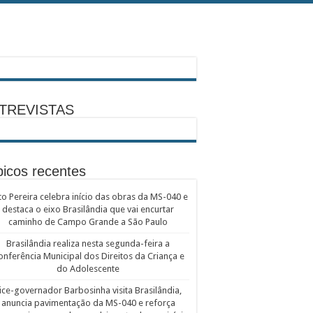
TREVISTAS
icos recentes
to Pereira celebra início das obras da MS-040 e
destaca o eixo Brasilândia que vai encurtar
caminho de Campo Grande a São Paulo
Brasilândia realiza nesta segunda-feira a
onferência Municipal dos Direitos da Criança e
do Adolescente
ice-governador Barbosinha visita Brasilândia,
anuncia pavimentação da MS-040 e reforça