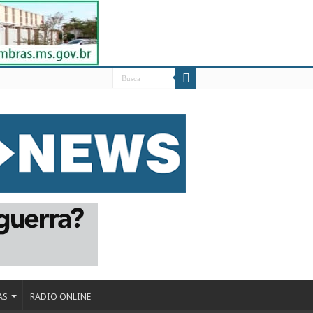
AS
RADIO ONLINE