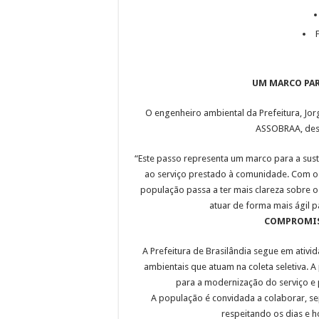
UM MARCO PAR
O engenheiro ambiental da Prefeitura, Jor
ASSOBRAA, desta
“Este passo representa um marco para a suste
ao serviço prestado à comunidade. Com o 
população passa a ter mais clareza sobre o
atuar de forma mais ágil pa
COMPROMIS
A Prefeitura de Brasilândia segue em ativi
ambientais que atuam na coleta seletiva.
para a modernização do serviço e 
A população é convidada a colaborar, sep
respeitando os dias e h