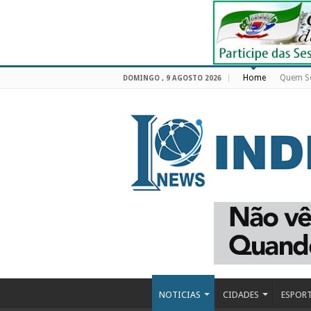
Home
Quem 
DOMINGO , 9 AGOSTO 2026
NOTICIAS
CIDADES
ESPOR