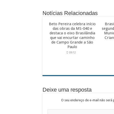
Notícias Relacionadas
Beto Pereira celebra início
Brasi
das obras da MS-040 e
segund
destaca o eixo Brasilândia
Munic
que vai encurtar caminho
Crian
de Campo Grande a São
Paulo
09:12
Deixe uma resposta
O seu endereço de e-mail não será 