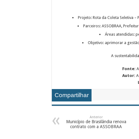
Projeto: Rota da Coleta Seletiva 
Parceiros: ASSOBRAA, Prefeitur
Áreas atendidas: pe
Objetivo: aprimorar a gestão
A sustentabili
Fonte:
A
Autor:
A
Compartilhar
Anterior
Município de Brasilândia renova
contrato com a ASSOBRAA