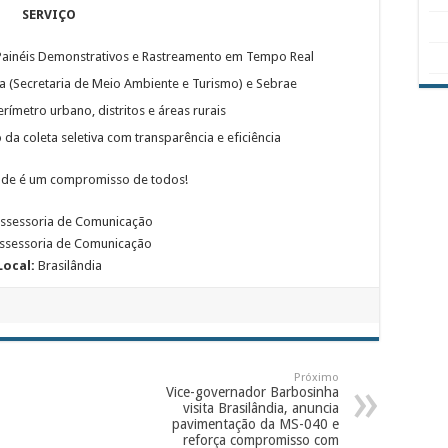
SERVIÇO
– Painéis Demonstrativos e Rastreamento em Tempo Real
a (Secretaria de Meio Ambiente e Turismo) e Sebrae
rímetro urbano, distritos e áreas rurais
 da coleta seletiva com transparência e eficiência
dade é um compromisso de todos!
ssessoria de Comunicação
ssessoria de Comunicação
Local:
Brasilândia
Próximo
Vice-governador Barbosinha
visita Brasilândia, anuncia
pavimentação da MS-040 e
reforça compromisso com