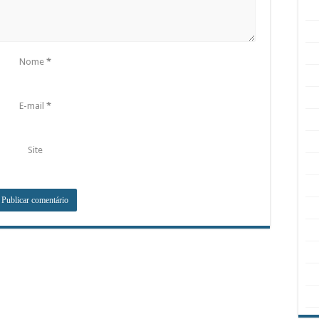
Nome
*
E-mail
*
Site