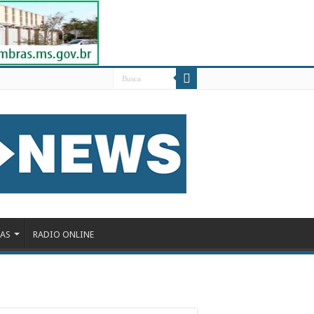
DAS
RADIO ONLINE