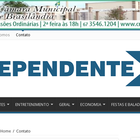
Somos
Contato
TES
ENTRETENIMENTO
GERAL
ECONOMIA
FESTAS E BALA
Home
/
Contato