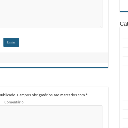
Cat
publicado.
Campos obrigatórios são marcados com
*
Comentário