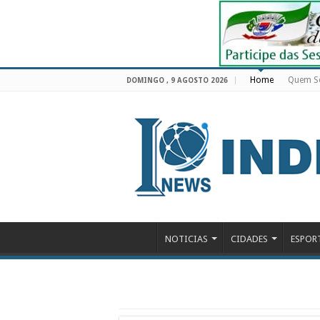
Home
Quem 
DOMINGO , 9 AGOSTO 2026
NOTICIAS
CIDADES
ESPOR