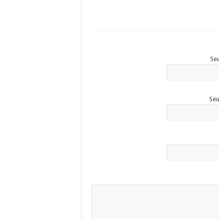
Seu
Seu