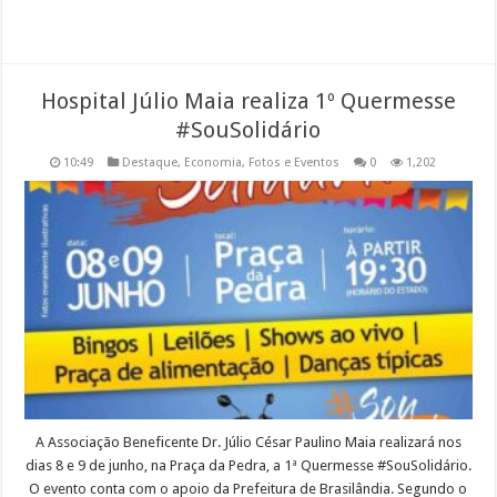
Hospital Júlio Maia realiza 1º Quermesse
#SouSolidário
10:49
Destaque
,
Economia
,
Fotos e Eventos
0
1,202
A Associação Beneficente Dr. Júlio César Paulino Maia realizará nos
dias 8 e 9 de junho, na Praça da Pedra, a 1ª Quermesse #SouSolidário.
O evento conta com o apoio da Prefeitura de Brasilândia. Segundo o