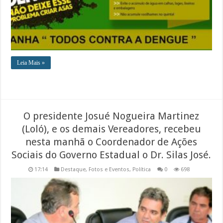
Leia Mais »
O presidente Josué Nogueira Martinez
(Loló), e os demais Vereadores, recebeu
nesta manhã o Coordenador de Ações
Sociais do Governo Estadual o Dr. Silas José.
17:14
Destaque
,
Fotos e Eventos
,
Política
0
698