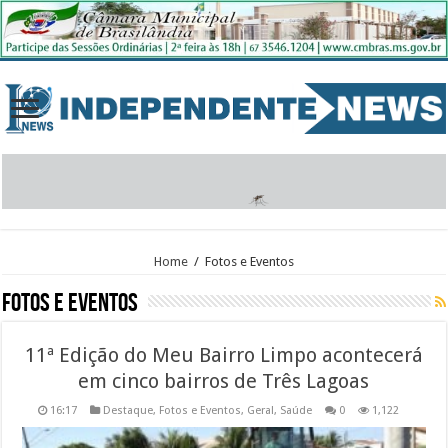
Home
/
Fotos e Eventos
Fotos e Eventos
11ª Edição do Meu Bairro Limpo acontecerá
em cinco bairros de Três Lagoas
16:17
Destaque
,
Fotos e Eventos
,
Geral
,
Saúde
0
1,122