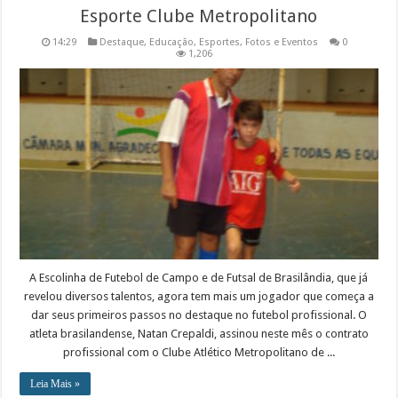
Esporte Clube Metropolitano
14:29
Destaque
,
Educação
,
Esportes
,
Fotos e Eventos
0
1,206
A Escolinha de Futebol de Campo e de Futsal de Brasilândia, que já
revelou diversos talentos, agora tem mais um jogador que começa a
dar seus primeiros passos no destaque no futebol profissional. O
atleta brasilandense, Natan Crepaldi, assinou neste mês o contrato
profissional com o Clube Atlético Metropolitano de ...
Leia Mais »