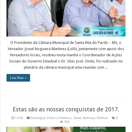
O Presidente da Câmara Municipal de Santa Rita do Pardo – MS, o
Vereador Josué Nogueira Martinez (Loló), juntamente com apoio dos
Vereadores locais, recebeu nesta manhã o Coordenador de Ações
Sociais do Governo Estadual o Dr. Silas José. Onde, foi realizado no
plenário da câmara municipal uma reunião com ...
Leia Mais »
Estas são as nossas conquistas de 2017.
17:04
Destaque
,
Fotos e Eventos
,
Geral
,
Notícias
,
Política
0
720