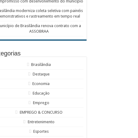
mpromisso com desenvolvimento do município
asilândia moderniza coleta seletiva com painéis
emonstrativos e rastreamento em tempo real
unicípio de Brasilândia renova contrato com a
ASSOBRAA
egorias
Brasilândia
Destaque
Economia
Educação
Emprego
EMPREGO & CONCURSO
Entretenimento
Esportes