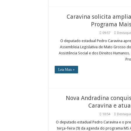
Caravina solicita ampl
Programa Mais
09:57
Destaqu
O deputado estadual Pedro Caravina aprese
Assembleia Legislativa de Mato Grosso do
Assistência Social e dos Direitos Humano
Pro
Leia Mais »
Nova Andradina conquis
Caravina e atua
10:54
Destaqu
O deputado estadual Pedro Caravina e o pre
terça-feira (9) da agenda do programa MS 