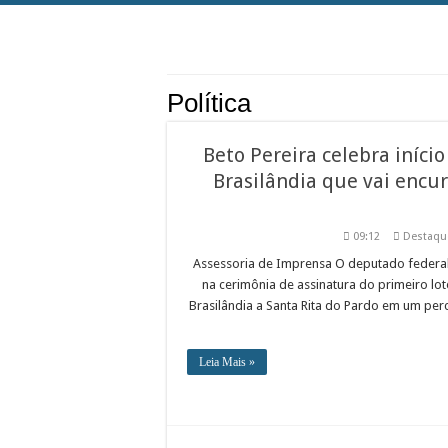
Política
Beto Pereira celebra iníci
Brasilândia que vai encu
09:12
Destaqu
Assessoria de Imprensa O deputado federal
na cerimônia de assinatura do primeiro lo
Brasilândia a Santa Rita do Pardo em um perc
Leia Mais »