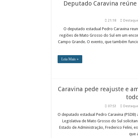
Deputado Caravina reúne 
21:18
Destaqu
O deputado estadual Pedro Caravina reuniu 
regiões de Mato Grosso do Sul em um encont
Campo Grande. O evento, que também funcion
Leia Mais »
Caravina pede reajuste e a
todo
07:53
Destaqu
O deputado estadual Pedro Caravina (PSDB) a
Legislativa de Mato Grosso do Sul solicit
Estado de Administração, Frederico Felini, es
que 