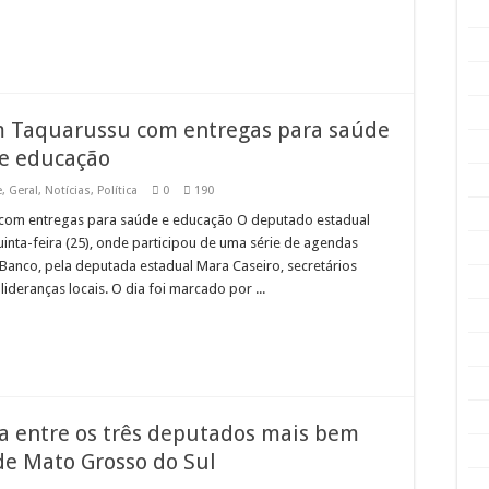
 Taquarussu com entregas para saúde
e educação
e
,
Geral
,
Notícias
,
Política
0
190
com entregas para saúde e educação O deputado estadual
inta-feira (25), onde participou de uma série de agendas
Banco, pela deputada estadual Mara Caseiro, secretários
lideranças locais. O dia foi marcado por ...
a entre os três deputados mais bem
de Mato Grosso do Sul