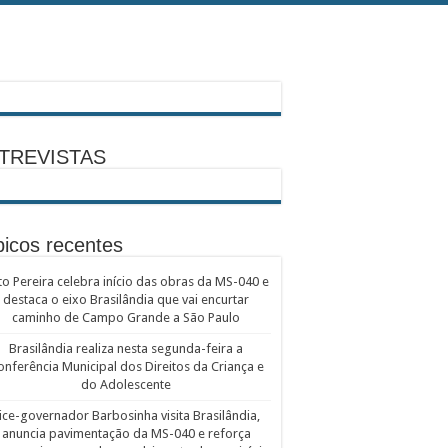
TREVISTAS
icos recentes
to Pereira celebra início das obras da MS-040 e
destaca o eixo Brasilândia que vai encurtar
caminho de Campo Grande a São Paulo
Brasilândia realiza nesta segunda-feira a
onferência Municipal dos Direitos da Criança e
do Adolescente
ice-governador Barbosinha visita Brasilândia,
anuncia pavimentação da MS-040 e reforça