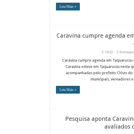
Leia Mais »
Caravina cumpre agenda em
10:53
Destaqu
Caravina cumpre agenda em Taquarussu 
Caravina esteve em Taquarussu nesta qu
acompanhadas pelo prefeito Clóvis do 
municipais, vereadores e 
Leia Mais »
Pesquisa aponta Caravin
avaliados 