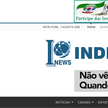
Home
Quem
SEXTA-FEIRA , 7 AGOSTO 2026
NOTICIAS
CIDADES
ESPOR