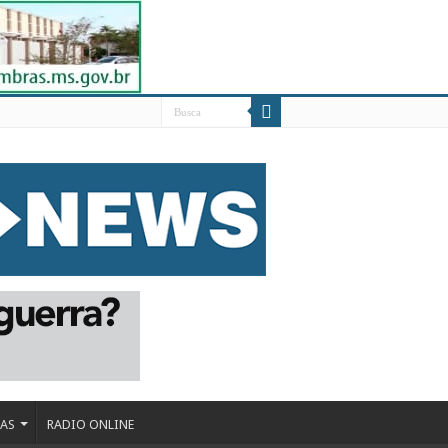
DAS
RADIO ONLINE