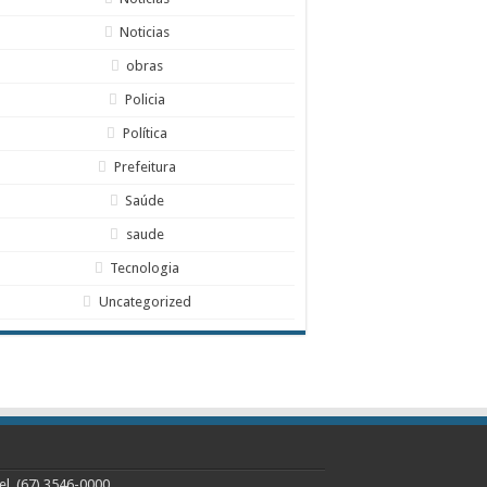
Noticias
obras
Policia
Política
Prefeitura
Saúde
saude
Tecnologia
Uncategorized
l. (67) 3546-0000