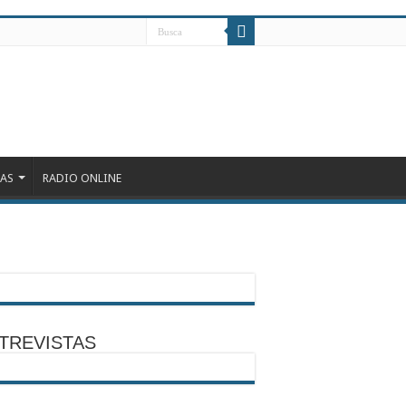
DAS
RADIO ONLINE
TREVISTAS