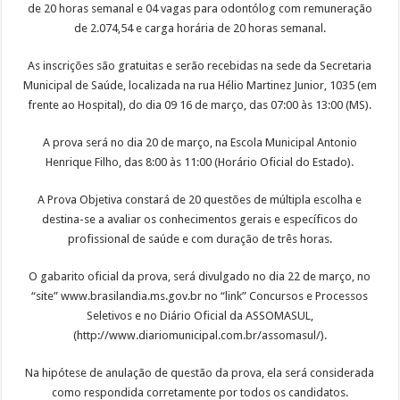
de 20 horas semanal e 04 vagas para odontólog com remuneração
de 2.074,54 e carga horária de 20 horas semanal.
As inscrições são gratuitas e serão recebidas na sede da Secretaria
Municipal de Saúde, localizada na rua Hélio Martinez Junior, 1035 (em
frente ao Hospital), do dia 09 16 de março, das 07:00 às 13:00 (MS).
A prova será no dia 20 de março, na Escola Municipal Antonio
Henrique Filho, das 8:00 às 11:00 (Horário Oficial do Estado).
A Prova Objetiva constará de 20 questões de múltipla escolha e
destina-se a avaliar os conhecimentos gerais e específicos do
profissional de saúde e com duração de três horas.
O gabarito oficial da prova, será divulgado no dia 22 de março, no
“site” www.brasilandia.ms.gov.br no “link” Concursos e Processos
Seletivos e no Diário Oficial da ASSOMASUL,
(http://www.diariomunicipal.com.br/assomasul/).
Na hipótese de anulação de questão da prova, ela será considerada
como respondida corretamente por todos os candidatos.