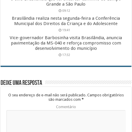
Grande a São Paulo
09:12
Brasilândia realiza nesta segunda-feira a Conferência
Municipal dos Direitos da Criança e do Adolescente
19:41
Vice-governador Barbosinha visita Brasilândia, anuncia
pavimentação da MS-040 e reforça compromisso com
desenvolvimento do município
17:32
Deixe uma resposta
O seu endereço de e-mail não será publicado.
Campos obrigatórios
são marcados com
*
Comentário