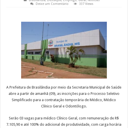
Brasilândia
,
Destaque
,
Emprego
,
Geral
,
Notícias
Deixe um Comentário
337 Views
A Prefeitura de Brasilândia por meio da Secretaria Municipal de Saúde
abre a partir de amanhã (09), as inscrições para o Processo Seletivo
Simplificado para a contratação temporária de Médico, Médico
Clínico Geral e Odontólogo.
Serão 03 vagas para médico Clínico Geral, com remuneração de R$
7.105,90 e até 100% do adicional de produtividade, com carga horária