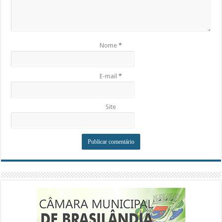
Nome
*
E-mail
*
Site