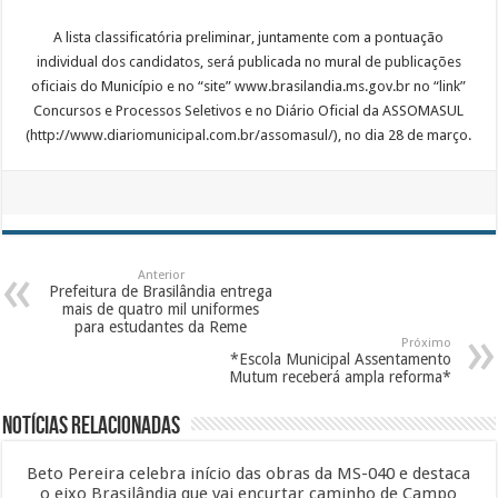
A lista classificatória preliminar, juntamente com a pontuação
individual dos candidatos, será publicada no mural de publicações
oficiais do Município e no “site” www.brasilandia.ms.gov.br no “link”
Concursos e Processos Seletivos e no Diário Oficial da ASSOMASUL
(http://www.diariomunicipal.com.br/assomasul/), no dia 28 de março.
Anterior
Prefeitura de Brasilândia entrega
mais de quatro mil uniformes
para estudantes da Reme
Próximo
*Escola Municipal Assentamento
Mutum receberá ampla reforma*
Notícias Relacionadas
Beto Pereira celebra início das obras da MS-040 e destaca
o eixo Brasilândia que vai encurtar caminho de Campo