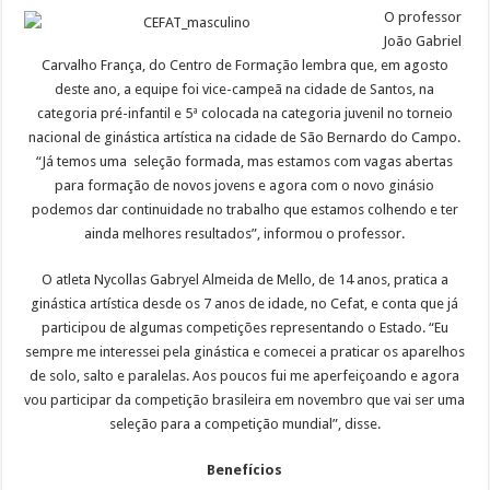
O professor
João Gabriel
Carvalho França, do Centro de Formação lembra que, em agosto
deste ano, a equipe foi vice-campeã na cidade de Santos, na
categoria pré-infantil e 5ª colocada na categoria juvenil no torneio
nacional de ginástica artística na cidade de São Bernardo do Campo.
“Já temos uma seleção formada, mas estamos com vagas abertas
para formação de novos jovens e agora com o novo ginásio
podemos dar continuidade no trabalho que estamos colhendo e ter
ainda melhores resultados”, informou o professor.
O atleta Nycollas Gabryel Almeida de Mello, de 14 anos, pratica a
ginástica artística desde os 7 anos de idade, no Cefat, e conta que já
participou de algumas competições representando o Estado. “Eu
sempre me interessei pela ginástica e comecei a praticar os aparelhos
de solo, salto e paralelas. Aos poucos fui me aperfeiçoando e agora
vou participar da competição brasileira em novembro que vai ser uma
seleção para a competição mundial”, disse.
Benefícios