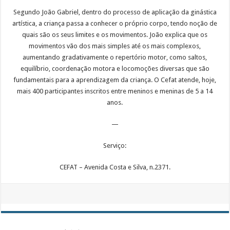
Segundo João Gabriel, dentro do processo de aplicação da ginástica
artística, a criança passa a conhecer o próprio corpo, tendo noção de
quais são os seus limites e os movimentos. João explica que os
movimentos vão dos mais simples até os mais complexos,
aumentando gradativamente o repertório motor, como saltos,
equilíbrio, coordenação motora e locomoções diversas que são
fundamentais para a aprendizagem da criança. O Cefat atende, hoje,
mais 400 participantes inscritos entre meninos e meninas de 5 a 14
anos.
—
Serviço:
CEFAT – Avenida Costa e Silva, n.2371.