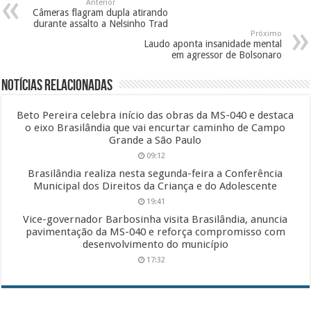
Anterior
Câmeras flagram dupla atirando
durante assalto a Nelsinho Trad
Próximo
Laudo aponta insanidade mental
em agressor de Bolsonaro
Notícias Relacionadas
Beto Pereira celebra início das obras da MS-040 e destaca
o eixo Brasilândia que vai encurtar caminho de Campo
Grande a São Paulo
09:12
Brasilândia realiza nesta segunda-feira a Conferência
Municipal dos Direitos da Criança e do Adolescente
19:41
Vice-governador Barbosinha visita Brasilândia, anuncia
pavimentação da MS-040 e reforça compromisso com
desenvolvimento do município
17:32