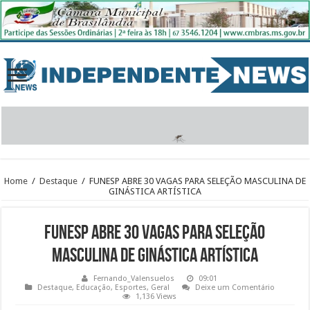
Home
/
Destaque
/
FUNESP ABRE 30 VAGAS PARA SELEÇÃO MASCULINA DE
GINÁSTICA ARTÍSTICA
FUNESP ABRE 30 VAGAS PARA SELEÇÃO
MASCULINA DE GINÁSTICA ARTÍSTICA
Fernando_Valensuelos
09:01
Destaque
,
Educação
,
Esportes
,
Geral
Deixe um Comentário
1,136 Views