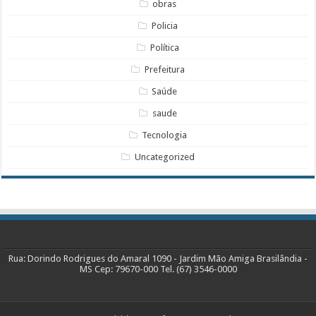
obras
Policia
Política
Prefeitura
Saúde
saude
Tecnologia
Uncategorized
Rua: Dorindo Rodrigues do Amaral 1090 - Jardim Mão Amiga Brasilândia -
MS Cep: 79670-000 Tel. (67) 3546-0000