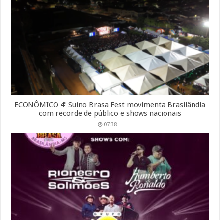
ECONÔMICO 4º Suíno Brasa Fest movimenta Brasilândia
com recorde de público e shows nacionais
07:38