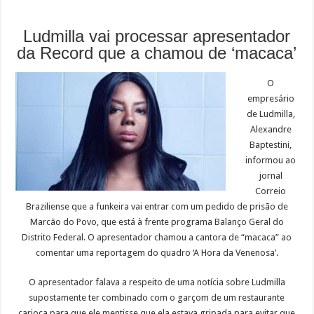
Ludmilla vai processar apresentador
da Record que a chamou de ‘macaca’
O
empresário
de Ludmilla,
Alexandre
Baptestini,
informou ao
jornal
Correio
Braziliense que a funkeira vai entrar com um pedido de prisão de
Marcão do Povo, que está à frente programa Balanço Geral do
Distrito Federal. O apresentador chamou a cantora de “macaca” ao
comentar uma reportagem do quadro ‘A Hora da Venenosa’.
O apresentador falava a respeito de uma notícia sobre Ludmilla
supostamente ter combinado com o garçom de um restaurante
carioca para que ele mentisse que ela estava gripada para evitar que