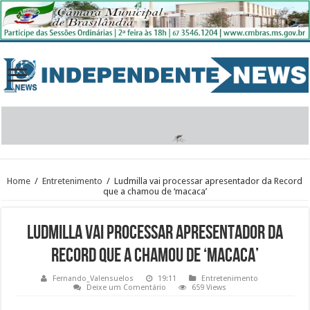
Home
/
Entretenimento
/
Ludmilla vai processar apresentador da Record
que a chamou de ‘macaca’
Ludmilla vai processar apresentador da
Record que a chamou de ‘macaca’
Fernando_Valensuelos
19:11
Entretenimento
Deixe um Comentário
659 Views