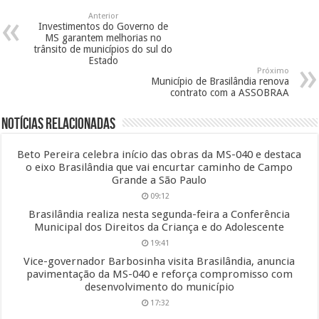
Anterior
Investimentos do Governo de
MS garantem melhorias no
trânsito de municípios do sul do
Estado
Próximo
Município de Brasilândia renova
contrato com a ASSOBRAA
Notícias Relacionadas
Beto Pereira celebra início das obras da MS-040 e destaca
o eixo Brasilândia que vai encurtar caminho de Campo
Grande a São Paulo
09:12
Brasilândia realiza nesta segunda-feira a Conferência
Municipal dos Direitos da Criança e do Adolescente
19:41
Vice-governador Barbosinha visita Brasilândia, anuncia
pavimentação da MS-040 e reforça compromisso com
desenvolvimento do município
17:32