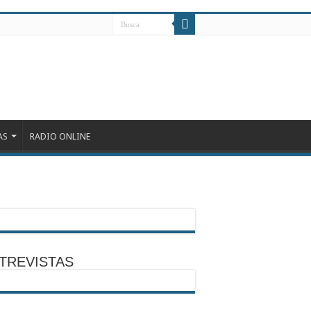
AS
RADIO ONLINE
TREVISTAS