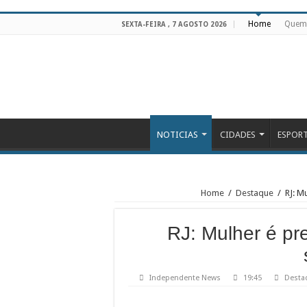
Home
Quem
SEXTA-FEIRA , 7 AGOSTO 2026
NOTICIAS
CIDADES
ESPOR
Home
/
Destaque
/
RJ: M
RJ: Mulher é pre
Independente News
19:45
Desta