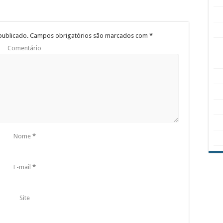
publicado.
Campos obrigatórios são marcados com
*
Comentário
Nome
*
E-mail
*
Site